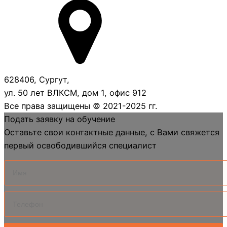
628406, Сургут,
ул. 50 лет ВЛКСМ, дом 1, офис 912
Все права защищены © 2021-2025 гг.
Подать заявку на обучение
Оставьте свои контактные данные, с Вами свяжется
первый освободившийся специалист