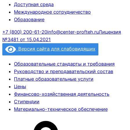
Доступная среда
Международное сотрудничество
Образование
+7 (800) 200-61-20
info@center-profteh.ru
Лицензия
№3481 от 15.04.2021
Версия сайта для слабовидящих
Образовательные стандарты и требования
Руководство и преподавательский состав
Платные образовательные услуги
Цены
Финансово-хозяйственная деятельность
Стипендии
Материально-техническое обеспечение