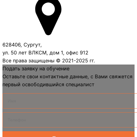
628406, Сургут,
ул. 50 лет ВЛКСМ, дом 1, офис 912
Все права защищены © 2021-2025 гг.
Подать заявку на обучение
Оставьте свои контактные данные, с Вами свяжется
первый освободившийся специалист